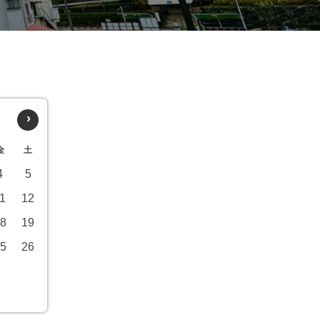
›
金
土
4
5
1
12
8
19
5
26